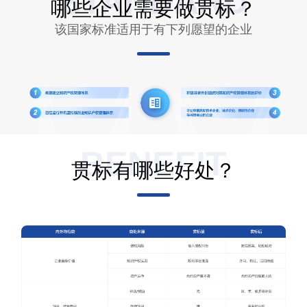
STANDARD
哪些企业需要做贯标？
该国家标准适用于有下列愿望的企业
BENEFIT
贯标有哪些好处？