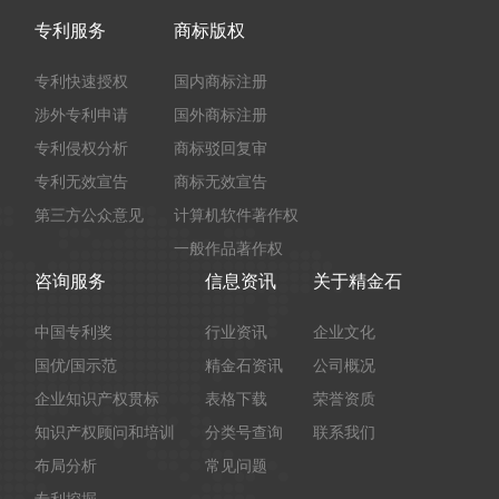
专利服务
商标版权
专利快速授权
国内商标注册
涉外专利申请
国外商标注册
专利侵权分析
商标驳回复审
专利无效宣告
商标无效宣告
第三方公众意见
计算机软件著作权
一般作品著作权
咨询服务
信息资讯
关于精金石
中国专利奖
行业资讯
企业文化
国优/国示范
精金石资讯
公司概况
企业知识产权贯标
表格下载
荣誉资质
知识产权顾问和培训
分类号查询
联系我们
布局分析
常见问题