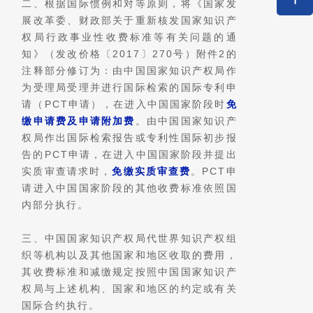
二、根据国际惯例和对等原则，将《国家发
展改革委、财政部关于重新核发国家知识产
权局行政事业性收费标准等有关问题的通
知》（发改价格〔2017〕270号）附件2的
注释部分修订为：由中国国家知识产权局作
为受理局受理并进行国际检索的国际专利申
请（PCT申请），在进入中国国家阶段时
免
缴申请费及申请附加费
。由中国国家知识产
权局作出国际检索报告或专利性国际初步报
告的PCT申请，在进入中国国家阶段并提出
实质审查请求时，
免缴实质审查费
。PCT申
请进入中国国家阶段的其他收费标准依照国
内部分执行。
三、中国国家知识产权局代世界知识产权组
织等机构以及其他国家和地区收取的费用，
其收费标准和减缴规定按照中国国家知识产
权局与上述机构、国家和地区的约定或有关
国际合约执行。