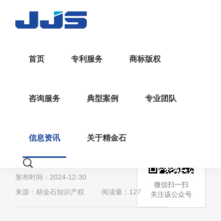
首页
专利服务
商标版权
>
>
返回
首页
行业资讯
资讯详情
咨询服务
典型案例
专业团队
重庆渝中区知识产权资助
及奖励办法（试行）的通
信息资讯
关于精金石
知
发布时间：2024-12-30
微信扫一扫
来源：精金石知识产权
阅读量：127
关注该公众号