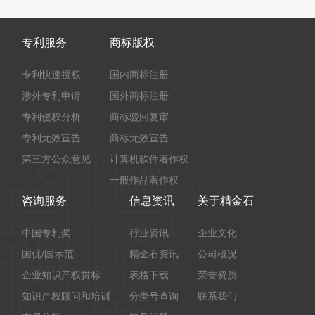
专利服务
商标版权
专利快速授权
国内商标注册
涉外专利申请
国外商标注册
专利侵权分析
商标驳回复审
专利无效宣告
商标无效宣告
第三方公众意见
计算机软件著作权
一般作品著作权
咨询服务
信息资讯
关于精金石
中国专利奖
行业资讯
企业文化
国优/国示范
精金石资讯
公司概况
企业知识产权贯标
表格下载
荣誉资质
知识产权顾问和培训
分类号查询
联系我们