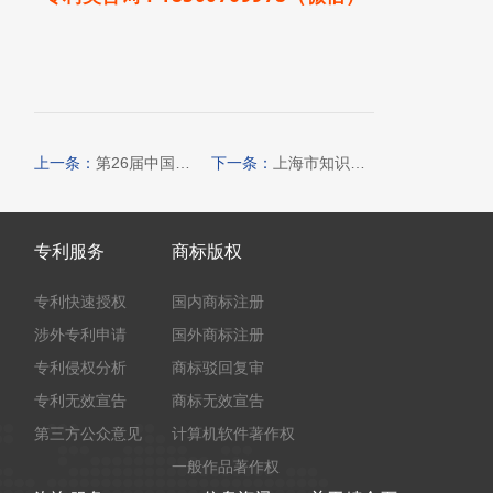
上一条：
第26届中国专利奖申报政策解析
下一条：
上海市知识产权局关于组织参加2025-2027年知识产权强国建设示范创建工作的通知
专利服务
商标版权
专利快速授权
国内商标注册
涉外专利申请
国外商标注册
专利侵权分析
商标驳回复审
专利无效宣告
商标无效宣告
第三方公众意见
计算机软件著作权
一般作品著作权