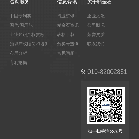
咨询服务
信息资讯
关于精金石
中国专利奖
行业资讯
企业文化
国优/国示范
精金石资讯
公司概况
企业知识产权贯标
表格下载
荣誉资质
知识产权顾问和培训
分类号查询
联系我们
布局分析
常见问题
专利挖掘
010-82002851
扫一扫关注公众号