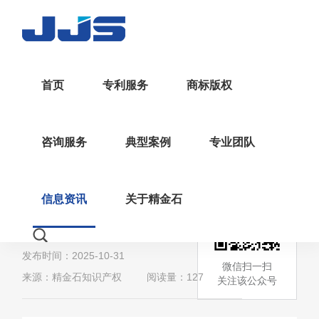
首页
专利服务
商标版权
>
>
返回
首页
行业资讯
资讯详情
咨询服务
典型案例
专业团队
国家知识产权局关于评选
第二十六届中国专利奖的
信息资讯
关于精金石
通知
发布时间：2025-10-31
微信扫一扫
来源：精金石知识产权
阅读量：127
关注该公众号