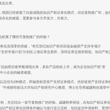
真实出售。
我国已经探索了比较成熟的知识产权证券化模式，但在复制推广时，如
面存在的难题，需要参与各方齐发力，共努力。
积累了哪些可复制推广的经验？
证券化实现零的突破，“奇艺世纪知识产权供应链金融资产支持专项计
产支持专项计划”分别在上海证券交易所、深圳证券交易所获批。知识产权
品如雨后春笋般涌现出来，多款产品纷纷上市，成为企业知识产权“变
型中小企业的融资难题。
总结为3种模式，即融资租赁资产支持证券模式、供应链资产支持证券
。”中南财经政法大学知识产权研究中心教授、博士生导师戚建刚在接受中
秋，并总结出一套可复制推广的经验。戚建刚举例说，在知识产权证券
知识产权证券化挂牌条件确认与发行设立流程，包括提交申请材料、受理