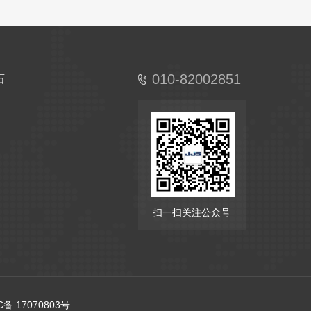
010-82002851
石
扫一扫关注公众号
IPC备 17070803号