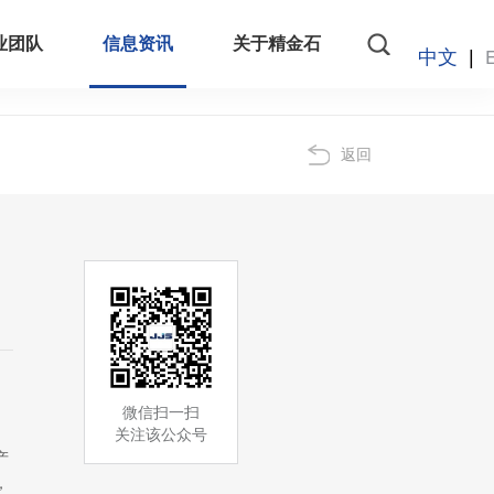
业团队
信息资讯
关于精金石
中文
|
返回
微信扫一扫
关注该公众号
产
，