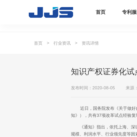
首页
专利服
>
>
首页
行业资讯
资讯详情
知识产权证券化试
发布时间：2020-08-05
来源
近日，国务院发布《关于做好自
知》），共有37项改革试点经验
《通知》指出，依托上海、深圳
规模、利润水平、行业领先度等因