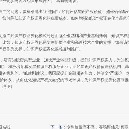
证券化参与各方尽快形成合力。”马新明建议。
的问题，戚建刚抛出“五连问”：如何评估知识产权价值、如何确保基
、如何降低知识产权证券化的税费成本、如何增强知识产权证券化产品的
推广知识产权证券化模式时还面临企业基础和产业基础薄弱、知识产权
。比如，知识产权证券化需要创新型企业和高新技术产业的支撑，如果该
产权作为支撑，知识产权证券化很难复制推广。
，培育知识密集型企业，加快产业转型升级，提升知识产权实力，为知识
；同时，积极培育和发展知识产权服务企业，比如知识产权价值评估机构、基
服务机构等。”戚建刚建议，我国应提升金融服务能力，并健全“严保护、
保护体系，从而优化知识产权投融资的市场环境，为知识产权证券化复制推
 冯飞）
报名啦
下一条：
专利价值高不高，赛场评估见“真章