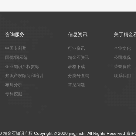
咨询服务
信息资讯
关于精金
中国专利奖
行业资讯
企业文化
国优/国示范
精金石资讯
公司概况
企业知识产权贯标
表格下载
荣誉资质
知识产权顾问和培训
分类号查询
联系我们
布局分析
常见问题
专利挖掘
金石知识产权 Copyright © 2020 jingjinshi, All Rights Reserved 京