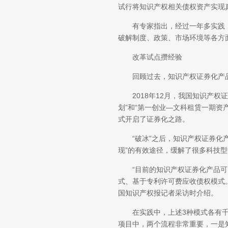
试行将知识产权相关债权资产实现
有专家指出，经过一年多实践，
破解制度、政策、市场环境等各方
改革试点攒经验
回顾过去，知识产权证券化产品
2018年12月，我国知识产权
划”和“第一创业—文科租赁一期资
式开启了证券化之路。
“破冰”之后，知识产权证券化产
现”的有效途径，缓解了很多科技
“目前的知识产权证券化产品可以
式、基于专利许可费应收债权模式
国知识产权报记者采访时介绍。
在实践中，上述3种模式各有千
项目中，两个流程非常重要，一是