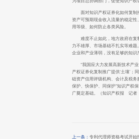
为项目总协调部门，促使知识产权
面对知识产权证券化如何复制推广
资产可预期现金收入流量的稳定性
用等级、如何防止各类风险。
难度不止如此，地方政府在复制
力不雄厚、市场基础不扎实等难题
企业和产业薄弱，没有足够的知识
“我国应大力发展高新技术产业
产权证券化复制推广提供‘土壤’
础资产信用评级机构、会计及税务
保护、快保护、同保护”知识产权
广奠定基础。（知识产权报 记者
上一条：
专利代理师资格考试开始