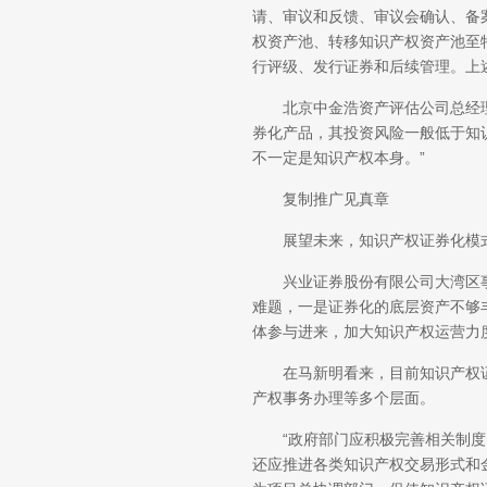
请、审议和反馈、审议会确认、备
权资产池、转移知识产权资产池至
行评级、发行证券和后续管理。上
北京中金浩资产评估公司总经理
券化产品，其投资风险一般低于知
不一定是知识产权本身。”
复制推广见真章
展望未来，知识产权证券化模式
兴业证券股份有限公司大湾区事
难题，一是证券化的底层资产不够
体参与进来，加大知识产权运营力度
在马新明看来，目前知识产权证
产权事务办理等多个层面。
“政府部门应积极完善相关制度
还应推进各类知识产权交易形式和