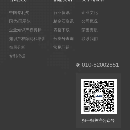
中国专利奖
行业资讯
企业文化
国优/国示范
精金石资讯
公司概况
企业知识产权贯标
表格下载
荣誉资质
知识产权顾问和培训
分类号查询
联系我们
布局分析
常见问题
专利挖掘
010-82002851
扫一扫关注公众号