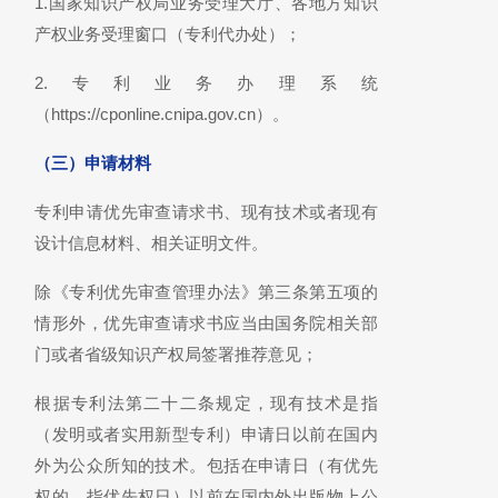
1.国家知识产权局业务受理大厅、各地方知识
产权业务受理窗口（专利代办处）；
2.专利业务办理系统
（https://cponline.cnipa.gov.cn）。
（三）申请材料
专利申请优先审查请求书、现有技术或者现有
设计信息材料、相关证明文件。
除《专利优先审查管理办法》第三条第五项的
情形外，优先审查请求书应当由国务院相关部
门或者省级知识产权局签署推荐意见；
根据专利法第二十二条规定，现有技术是指
（发明或者实用新型专利）申请日以前在国内
外为公众所知的技术。包括在申请日（有优先
权的，指优先权日）以前在国内外出版物上公