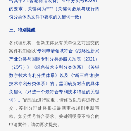
合其中2.1智能制造装备产业中分类号B23B7*
的要求，关键词为****（关键词必须与现行四
份分类体系文件中要求的关键词一致）
三、特别提醒
各代理机构、创新主体及有关单位之前提交的
案件我们会以
“
专利申请领域符合《战略性新兴
产业分类与国际专利分类参照关系表（2021）
（试行）》《绿色技术专利分类体系》《关键
数字技术专利分类体系》以及《“新三样”相关
技术专利分类体系》的，需明确所对应的具体
关键词（只选一个最符合专利技术特征的关键
词）。
”的理由进行回退，请修改以后再进行提
交，苏州分理处将根据最新审核规则重新审
核。如分类号符合要求、关键词明显不符合的
申请案件，请勿再次提交。