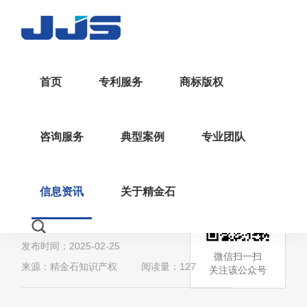
首页
专利服务
商标版权
>
>
返回
首页
行业资讯
资讯详情
咨询服务
典型案例
专业团队
苏州｜关于调整“专利申请
优先审查业务审核规则”的
信息资讯
关于精金石
通知
发布时间：2025-02-25
微信扫一扫
来源：精金石知识产权
阅读量：127
关注该公众号