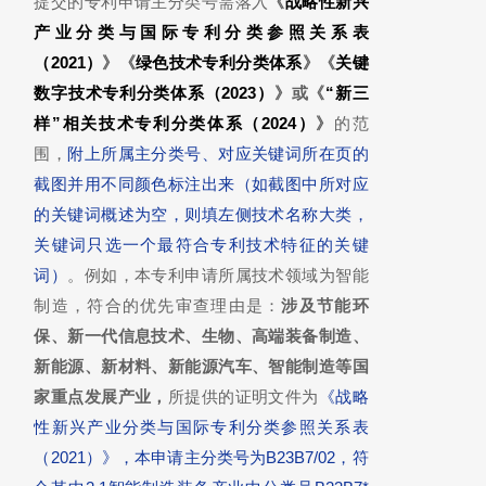
提交的专利申请主分类号需落入
《
战略性新兴
产业分类与国际专利分类参照关系表
（2021）
》《
绿色技术专利分类体系
》《
关键
数字技术专利分类体系（2023）
》或《
“新三
样”相关技术专利分类体系（2024）
》
的范
围，
附上所属主分类号、对应关键词所在页的
截图并用不同颜色标注出来（
如截图中所对应
的关键词概述为空，则填左侧技术名称大类，
关键词只选一个最符合专利技术特征的关键
词
）
。例如，本专利申请所属技术领域为智能
制造，符合的优先审查理由是：
涉及节能环
保、新一代信息技术、生物、高端装备制造、
新能源、新材料、新能源汽车、智能制造等国
家重点发展产业，
所提供的证明文件为
《战略
性新兴产业分类与国际专利分类参照关系表
（2021）》，本申请主分类号为B23B7/02，符