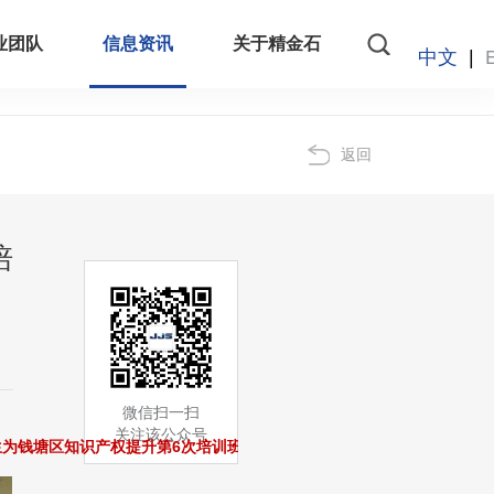
业团队
信息资讯
关于精金石
中文
|
返回
培
微信扫一扫
关注该公众号
生为钱塘区知识产权提升第6次培训班暨产教融合知识产权高端人才公益培