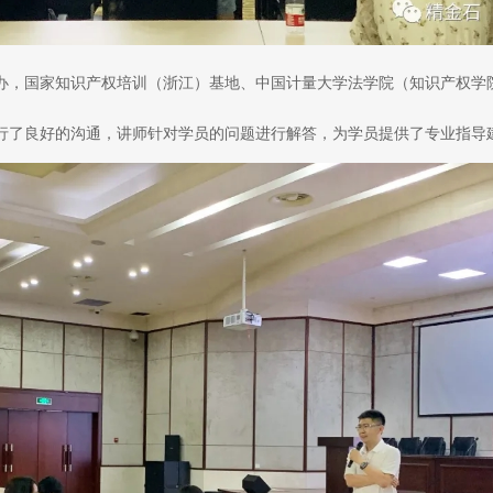
办，国家知识产权培训（浙江）基地、中国计量大学法学院（知识产权学
行了良好的沟通，讲师针对学员的问题进行解答，为学员提供了专业指导